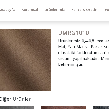
Anasayfa
Kurumsal
Ürünlerimiz
Kalite & Üretim
Fu
DMRG1010
Ürünlerimiz 0,4-0,8 mm ara
Mat, Yarı Mat ve Parlak s
olarak iki farklı tutumda 
üretim yapılmaktadır. Min
belirlenmiştir.
i Diğer Ürünler